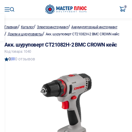
0
/
/
/
Главная
Каталог
Электроинструмент
Аккумуляторный инструмент
/
/
Дрели и шуруповерты
Акк. шуруповерт CT21082H-2 BMC CROWN кейс
Акк. шуруповерт CT21082H-2 BMC CROWN кейс
Код товара: 1040
0
0 отзывов