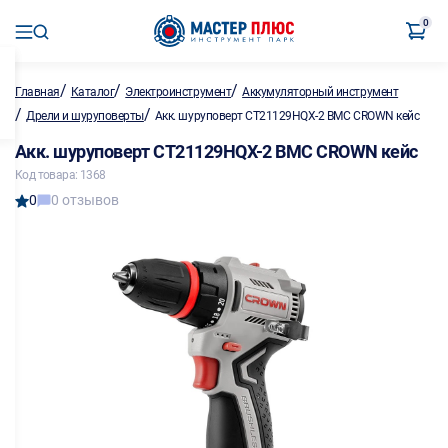
0
/
/
/
Главная
Каталог
Электроинструмент
Аккумуляторный инструмент
/
/
Дрели и шуруповерты
Акк. шуруповерт CT21129HQX-2 BMC CROWN кейс
Акк. шуруповерт CT21129HQX-2 BMC CROWN кейс
Код товара: 1368
0
0 отзывов