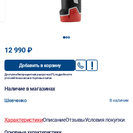
1
2
3
12 990 ₽
Добавить в корзину
Доступна беспроцентная рассрочка 0%, подробности
уточняйте на кассах в торговых залах.
Наличие в магазинах
Шевченко
В наличии
Характеристики
Описание
Отзывы
Условия покупки
Основные характеристики