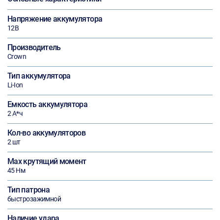
Напряжение аккумулятора
12В
Производитель
Crown
Тип аккумулятора
Li-Ion
Емкость аккумулятора
2 А*ч
Кол-во аккумуляторов
2 шт
Max крутящий момент
45 Нм
Тип патрона
быстрозажимной
Наличие удара