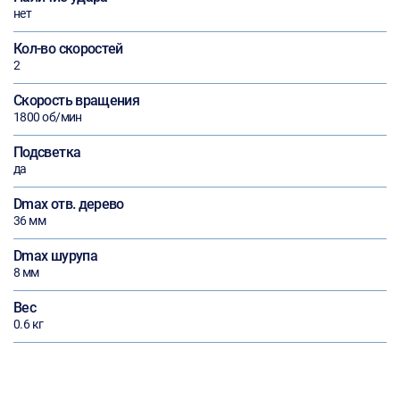
нет
Кол-во скоростей
2
Скорость вращения
1800 об/мин
Подсветка
да
Dmax отв. дерево
36 мм
Dmax шурупа
8 мм
Вес
0.6 кг