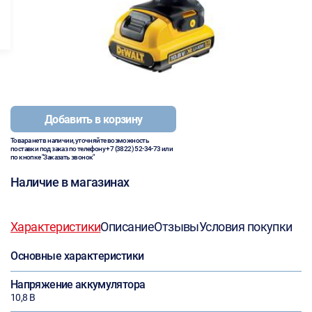
Добавить в корзину
Товара нет в наличии, уточняйте возможность
поставки под заказ по телефону
+7 (3822) 52-34-73
или
по кнопке "Заказать звонок"
Наличие в магазинах
Характеристики
Описание
Отзывы
Условия покупки
Основные характеристики
Напряжение аккумулятора
10,8 В