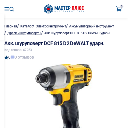
0
/
/
/
Главная
Каталог
Электроинструмент
Аккумуляторный инструмент
/
/
Дрели и шуруповерты
Акк. шуруповерт DCF 815 D2 DeWALT ударн.
Акк. шуруповерт DCF 815 D2 DeWALT ударн.
Код товара: 47253
0
0 отзывов