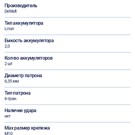
Производитель
DeWalt
Тип аккумулятора
Li-Ion
Емкость аккумулятора
2,0
Кол-во аккумуляторов
2 шт
Диаметр патрона
6,35 мм
Тип патрона
6-гран.
Наличие удара
нет
Max размер крепежа
М10