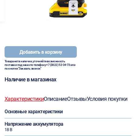
Добавить в корзину
Товара нет в наличии, уточняйте возможность
поставки под заказ по телефону
+7 (3822) 52-34-73
или
по кнопке "Заказать звонок"
Наличие в магазинах
Характеристики
Описание
Отзывы
Условия покупки
Основные характеристики
Напряжение аккумулятора
18 В