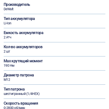
Производитель
DeWalt
Тип аккумулятора
Li-Ion
Емкость аккумулятора
2 А*ч
Кол-во аккумуляторов
2 шт
Max крутящий момент
190 Нм
Диаметр патрона
М12
Тип патрона
шестигранный (1/4HEX)
Скорость вращения
0-2800 об/мин