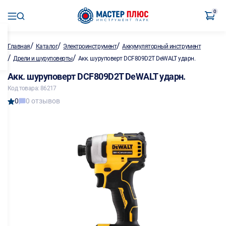
0
/
/
/
Главная
Каталог
Электроинструмент
Аккумуляторный инструмент
/
/
Дрели и шуруповерты
Акк. шуруповерт DCF809D2T DeWALT ударн.
Акк. шуруповерт DCF809D2T DeWALT ударн.
Код товара: 86217
0
0 отзывов