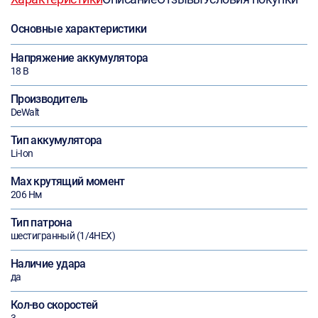
Основные характеристики
Напряжение аккумулятора
18 В
Производитель
DeWalt
Тип аккумулятора
Li-Ion
Max крутящий момент
206 Нм
Тип патрона
шестигранный (1/4HEX)
Наличие удара
да
Кол-во скоростей