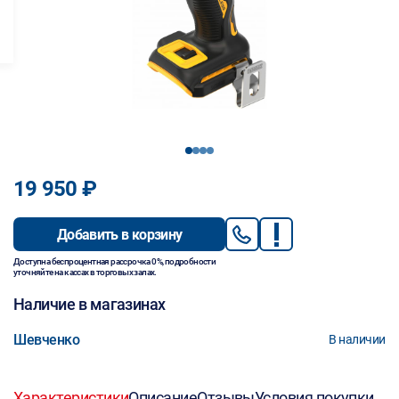
1
2
3
4
19 950 ₽
Добавить в корзину
Доступна беспроцентная рассрочка 0%, подробности
уточняйте на кассах в торговых залах.
Наличие в магазинах
Шевченко
В наличии
Характеристики
Описание
Отзывы
Условия покупки