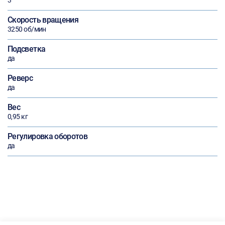
3
Скорость вращения
3250 об/мин
Подсветка
да
Реверс
да
Вес
0,95 кг
Регулировка оборотов
да