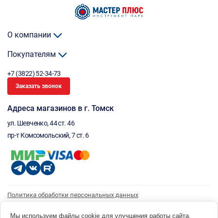
О компании
Покупателям
+7 (3822) 52-34-73
Заказать звонок
Адреса магазинов в г. Томск
ул. Шевченко, 44 ст. 46
пр-т Комсомольский, 7 ст. 6
Политика обработки персональных данных
Согласие на обработку персональных данных
Согласие на получение рассылки
Мы используем файлы cookie для улучшения работы сайта.