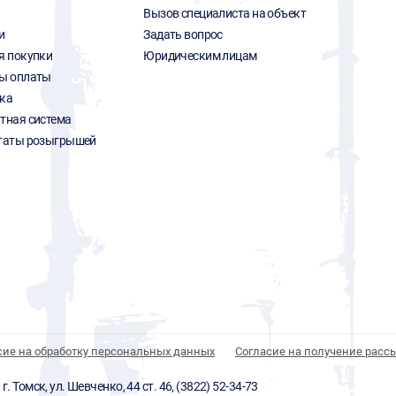
Вызов специалиста на объект
и
Задать вопрос
я покупки
Юридическим лицам
ы оплаты
ка
тная система
таты розыгрышей
сие на обработку персональных данных
Согласие на получение расс
 Томск, ул. Шевченко, 44 ст. 46, (3822) 52-34-73