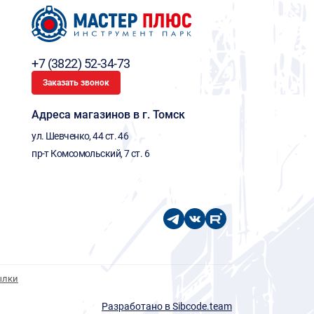
+7 (3822) 52-34-73
Заказать звонок
Адреса магазинов в г. Томск
ул. Шевченко, 44 ст. 46
пр-т Комсомольский, 7 ст. 6
ылки
Разработано в Sibcode.team