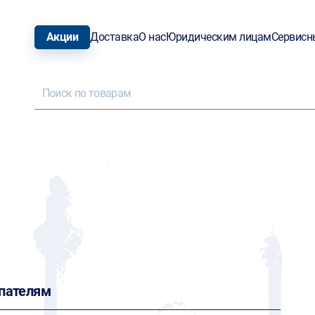
Акции
Доставка
О нас
Юридическим лицам
Сервисн
пателям