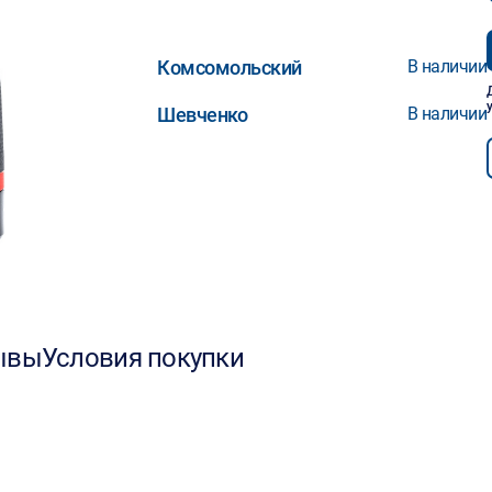
Комсомольский
В наличии
Шевченко
В наличии
ывы
Условия покупки