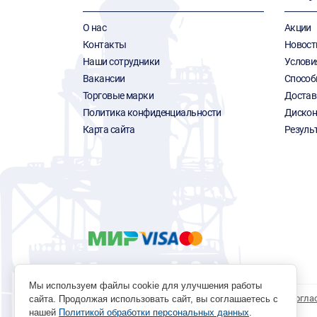
О нас
Акции
Контакты
Новост
Наши сотрудники
Услови
Вакансии
Способ
Торговые марки
Достав
Политика конфиденциальности
Дискон
Карта сайта
Резуль
Мы используем файлы cookie для улучшения работы
Политика обработки персональных данных
Согла
сайта. Продолжая использовать сайт, вы соглашаетесь с
нашей
Политикой обработки персональных данных
.