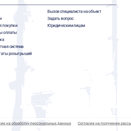
Вызов специалиста на объект
и
Задать вопрос
я покупки
Юридическим лицам
ы оплаты
ка
тная система
таты розыгрышей
сие на обработку персональных данных
Согласие на получение расс