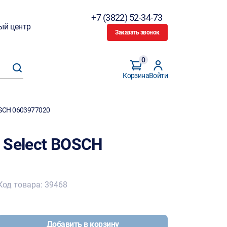
+7 (3822) 52-34-73
ый центр
Заказать звонок
0
Корзина
Войти
OSCH 0603977020
 Select BOSCH
Код товара: 39468
Добавить в корзину