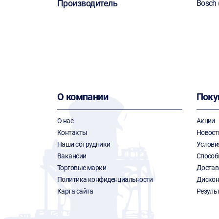
Производитель
Bosch 
О компании
Поку
О нас
Акции
Контакты
Новост
Наши сотрудники
Услови
Вакансии
Способ
Торговые марки
Достав
Политика конфиденциальности
Дискон
Карта сайта
Резуль