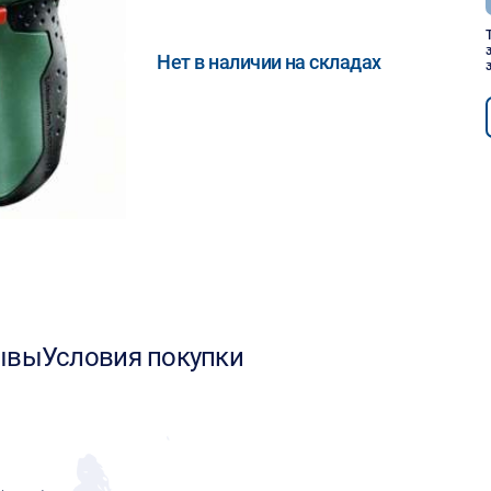
Нет в наличии на складах
ывы
Условия покупки