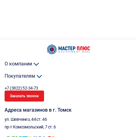
О компании
Покупателям
+7 (3822) 52-34-73
Заказать звонок
Адреса магазинов в г. Томск
ул. Шевченко, 44 ст. 46
пр-т Комсомольский, 7 ст. 6