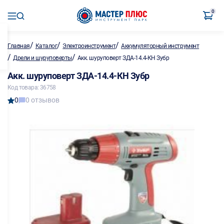
0
/
/
/
Главная
Каталог
Электроинструмент
Аккумуляторный инструмент
/
/
Дрели и шуруповерты
Акк. шуруповерт ЗДА-14.4-КН Зубр
Акк. шуруповерт ЗДА-14.4-КН Зубр
Код товара: 36758
0
0 отзывов