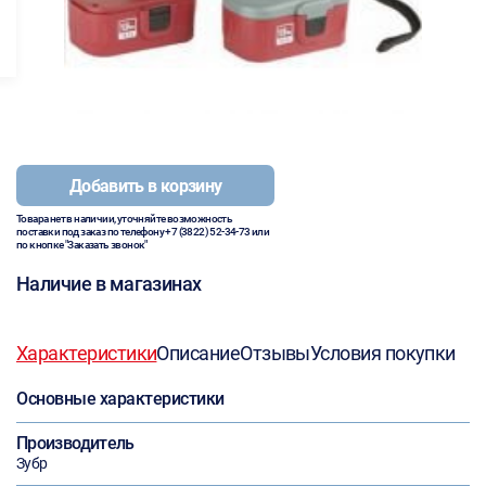
Добавить в корзину
Товара нет в наличии, уточняйте возможность
поставки под заказ по телефону
+7 (3822) 52-34-73
или
по кнопке "Заказать звонок"
Наличие в магазинах
Характеристики
Описание
Отзывы
Условия покупки
Основные характеристики
Производитель
Зубр