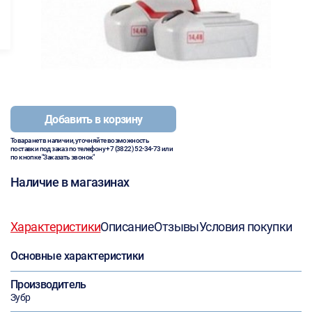
Добавить в корзину
Товара нет в наличии, уточняйте возможность
поставки под заказ по телефону
+7 (3822) 52-34-73
или
по кнопке "Заказать звонок"
Наличие в магазинах
Характеристики
Описание
Отзывы
Условия покупки
Основные характеристики
Производитель
Зубр