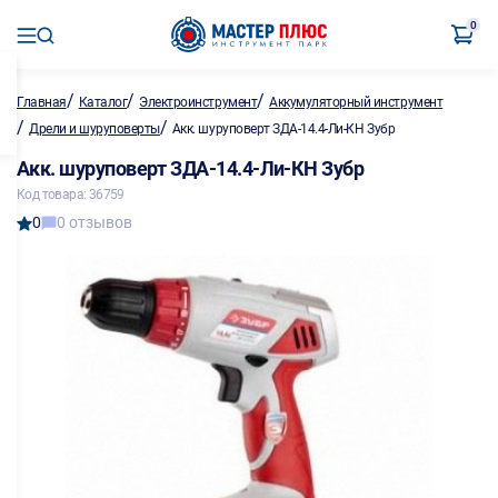
0
/
/
/
Главная
Каталог
Электроинструмент
Аккумуляторный инструмент
/
/
Дрели и шуруповерты
Акк. шуруповерт ЗДА-14.4-Ли-КН Зубр
Акк. шуруповерт ЗДА-14.4-Ли-КН Зубр
Код товара: 36759
0
0 отзывов