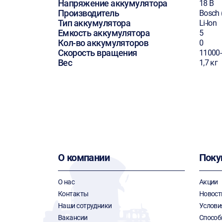
Напряжение аккумулятора
18 В
Производитель
Bosch 
Тип аккумулятора
Li-Ion
Емкость аккумулятора
5
Кол-во аккумуляторов
0
Скорость вращения
11000
Вес
1,7 кг
О компании
Поку
О нас
Акции
Контакты
Новост
Наши сотрудники
Услови
Вакансии
Способ