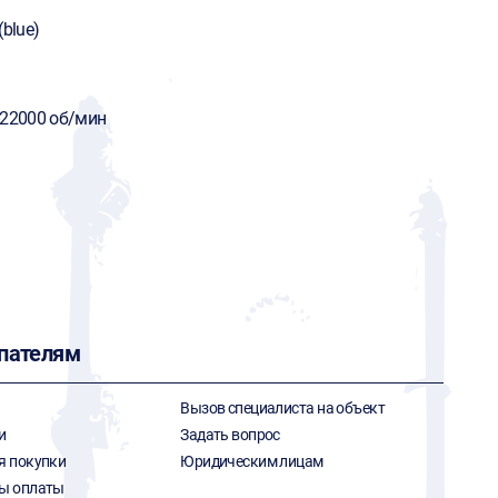
(blue)
-22000 об/мин
пателям
Вызов специалиста на объект
и
Задать вопрос
я покупки
Юридическим лицам
ы оплаты