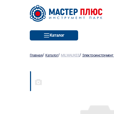
Каталог
/
/
/
Главная
Каталог
MILWAUKEE
Электроинструмент 