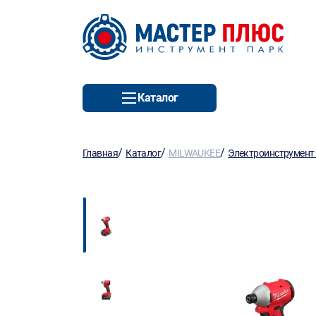
Каталог
/
/
/
Главная
Каталог
MILWAUKEE
Электроинструмент 