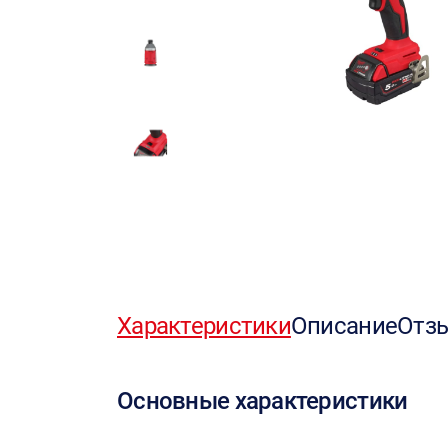
Характеристики
Описание
Отз
Основные характеристики