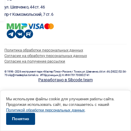
ул. Шевченко, 44 ст. 46
пр-т Комсомольский, 7 ст. 6
Политика обработки персональных данных
Согласие на обработку персональных данных
Согласие на получение рассылки
© 1996 - 2026 инструмент парк «Мастер Плюс» Россия, г. Томск, ул. Шевченко, 44 ст. 46, (3822) 52-34-
73 okp@masterplus.tomsk.ru ИП Брусницын Д.Н. ИНН 701700002741
Разработано в Sibcode.team
Мы используем файлы cookie для улучшения работы сайта.
Продолжая использовать сайт, вы соглашаетесь с нашей
Политикой обработки персональных данных
.
Понятно