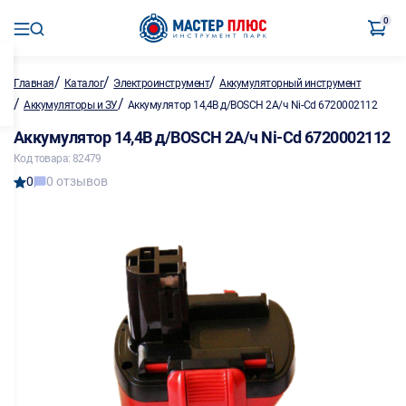
0
/
/
/
Главная
Каталог
Электроинструмент
Аккумуляторный инструмент
/
/
Аккумуляторы и ЗУ
Аккумулятор 14,4В д/BOSCH 2А/ч Ni-Cd 6720002112
Аккумулятор 14,4В д/BOSCH 2А/ч Ni-Cd 6720002112
Код товара: 82479
0
0 отзывов