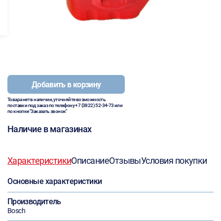
Добавить в корзину
Товара нет в наличии, уточняйте возможность
поставки под заказ по телефону
+7 (3822) 52-34-73
или
по кнопке "Заказать звонок"
Наличие в магазинах
Характеристики
Описание
Отзывы
Условия покупки
Основные характеристики
Производитель
Bosch