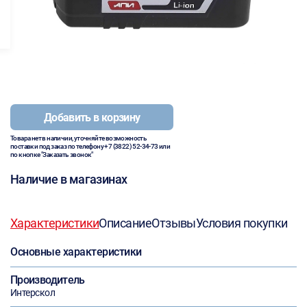
Добавить в корзину
Товара нет в наличии, уточняйте возможность
поставки под заказ по телефону
+7 (3822) 52-34-73
или
по кнопке "Заказать звонок"
Наличие в магазинах
Характеристики
Описание
Отзывы
Условия покупки
Основные характеристики
Производитель
Интерскол