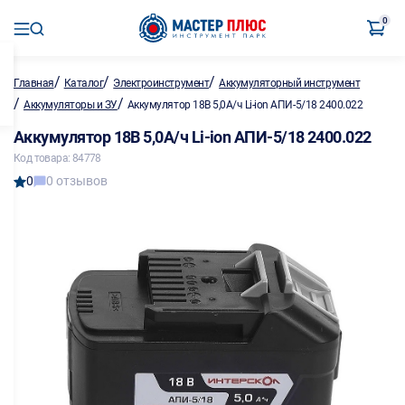
0
/
/
/
Главная
Каталог
Электроинструмент
Аккумуляторный инструмент
/
/
Аккумуляторы и ЗУ
Аккумулятор 18В 5,0А/ч Li-ion АПИ-5/18 2400.022
Аккумулятор 18В 5,0А/ч Li-ion АПИ-5/18 2400.022
Код товара: 84778
0
0 отзывов