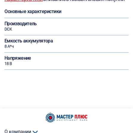
Основные характеристики
Производитель
DCK
Емкость аккумулятора
8 А*ч
Напряжение
18 В
О компании