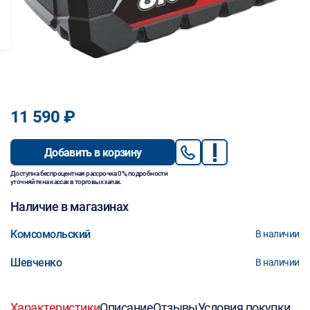
11 590 ₽
Добавить в корзину
Доступна беспроцентная рассрочка 0%, подробности
уточняйте на кассах в торговых залах.
Наличие в магазинах
Комсомольский
В наличии
Шевченко
В наличии
Характеристики
Описание
Отзывы
Условия покупки