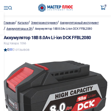
0
/
/
/
Главная
Каталог
Электроинструмент
Аккумуляторный инструмент
/
/
Аккумуляторы и ЗУ
Аккумулятор 18В 8.0Ач Li-ion DCK FFBL2080
Аккумулятор 18В 8.0Ач Li-ion DCK FFBL2080
Код товара: 1066
0
0 отзывов