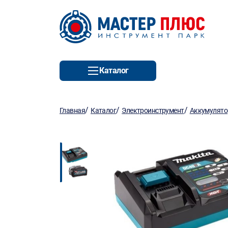
Каталог
/
/
/
Главная
Каталог
Электроинструмент
Аккумулято