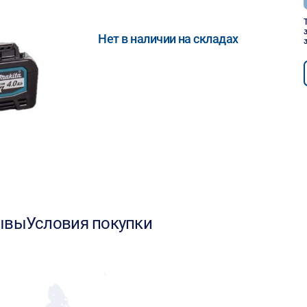
Нет в наличии на складах
ывы
Условия покупки