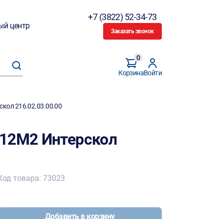
+7 (3822) 52-34-73
ый центр
Заказать звонок
0
Корзина
Войти
кол 216.02.03.00.00
/12М2 Интерскол
Код товара: 73023
Добавить в корзину