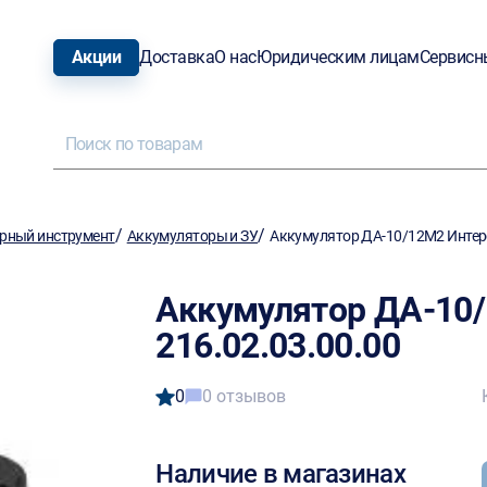
Акции
Доставка
О нас
Юридическим лицам
Сервисн
/
/
рный инструмент
Аккумуляторы и ЗУ
Аккумулятор ДА-10/12М2 Интерс
Аккумулятор ДА-10
216.02.03.00.00
0
0 отзывов
Наличие в магазинах