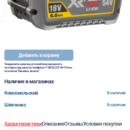
Добавить в корзину
Товара нет в наличии, уточняйте возможность
поставки под заказ по телефону
+7 (3822) 52-34-73
или
по кнопке "Заказать звонок"
Наличие в магазинах
Комсомольский
В наличии
Шевченко
В наличии
Характеристики
Описание
Отзывы
Условия покупки