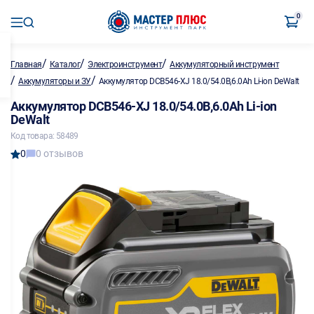
0
/
/
/
Главная
Каталог
Электроинструмент
Аккумуляторный инструмент
/
/
Аккумуляторы и ЗУ
Аккумулятор DCB546-XJ 18.0/54.0В,6.0Ah Li-ion DeWalt
Аккумулятор DCB546-XJ 18.0/54.0В,6.0Ah Li-ion
DeWalt
Код товара: 58489
0
0 отзывов