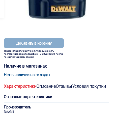
Добавить в корзину
Товара нет в наличии, уточняйте возможность
поставки под заказ по телефону
+7 (3822) 52-34-73
или
по кнопке "Заказать звонок"
Наличие в магазинах
Нет в наличии на складах
Характеристики
Описание
Отзывы
Условия покупки
Основные характеристики
Производитель
DeWalt