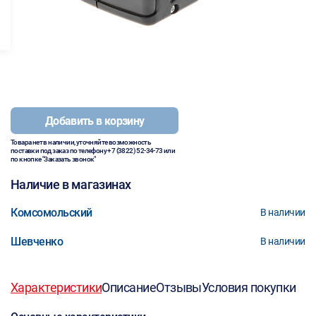
Добавить в корзину
Товара нет в наличии, уточняйте возможность
поставки под заказ по телефону
+7 (3822) 52-34-73
или
по кнопке "Заказать звонок"
Наличие в магазинах
Комсомольский
В наличии
Шевченко
В наличии
Характеристики
Описание
Отзывы
Условия покупки