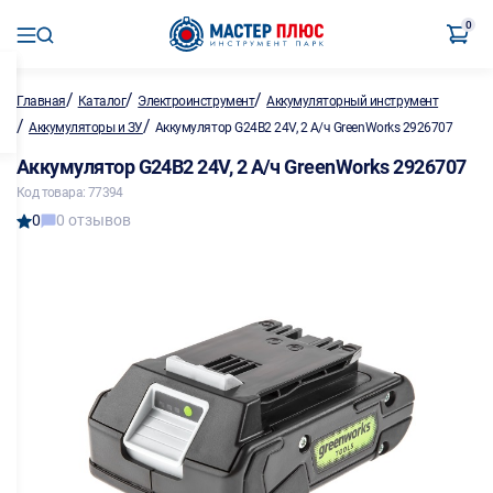
0
/
/
/
Главная
Каталог
Электроинструмент
Аккумуляторный инструмент
/
/
Аккумуляторы и ЗУ
Аккумулятор G24B2 24V, 2 А/ч GreenWorks 2926707
Аккумулятор G24B2 24V, 2 А/ч GreenWorks 2926707
Код товара: 77394
0
0 отзывов