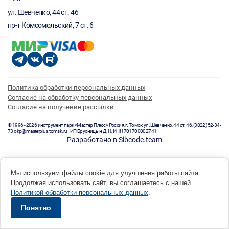
ул. Шевченко, 44 ст. 46
пр-т Комсомольский, 7 ст. 6
Политика обработки персональных данных
Согласие на обработку персональных данных
Согласие на получение рассылки
© 1996 - 2026 инструмент парк «Мастер Плюс» Россия, г. Томск, ул. Шевченко, 44 ст. 46, (3822) 52-34-
73 okp@masterplus.tomsk.ru ИП Брусницын Д.Н. ИНН 701700002741
Разработано в Sibcode.team
Мы используем файлы cookie для улучшения работы сайта.
Продолжая использовать сайт, вы соглашаетесь с нашей
Политикой обработки персональных данных
.
Понятно