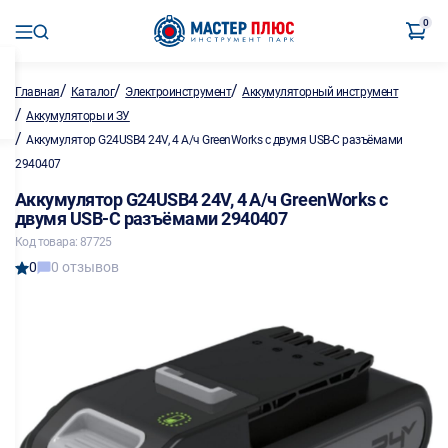
0
/
/
/
Главная
Каталог
Электроинструмент
Аккумуляторный инструмент
/
Аккумуляторы и ЗУ
/
Аккумулятор G24USB4 24V, 4 А/ч GreenWorks с двумя USB-C разъёмами
2940407
Аккумулятор G24USB4 24V, 4 А/ч GreenWorks с
двумя USB-C разъёмами 2940407
Код товара: 87725
0
0 отзывов