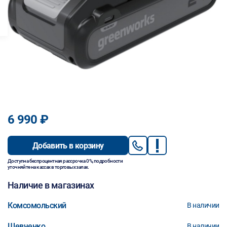
6 990 ₽
Добавить в корзину
Доступна беспроцентная рассрочка 0%, подробности
уточняйте на кассах в торговых залах.
Наличие в магазинах
Комсомольский
В наличии
Шевченко
В наличии