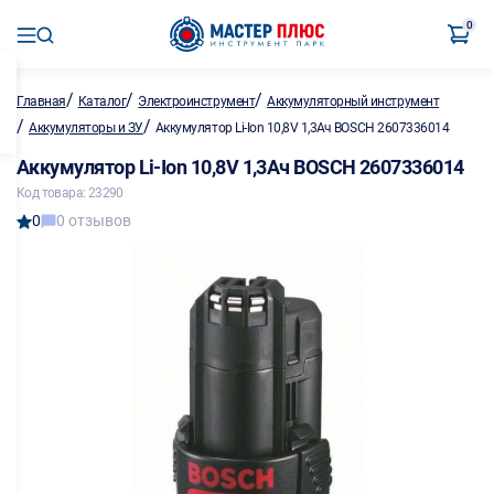
0
/
/
/
Главная
Каталог
Электроинструмент
Аккумуляторный инструмент
/
/
Аккумуляторы и ЗУ
Аккумулятор Li-Ion 10,8V 1,3Ач BOSCH 2607336014
Аккумулятор Li-Ion 10,8V 1,3Ач BOSCH 2607336014
Код товара: 23290
0
0 отзывов