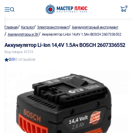
0
/
/
/
Главная
Каталог
Электроинструмент
Аккумуляторный инструмент
/
/
Аккумуляторы и ЗУ
Аккумулятор Li-Ion 14,4V 1.5Ач BOSCH 2607336552
Аккумулятор Li-Ion 14,4V 1.5Ач BOSCH 2607336552
Код товара: 47213
0
0 отзывов