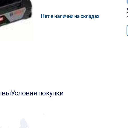
Нет в наличии на складах
ывы
Условия покупки