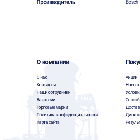
Производитель
Bosch 
О компании
Поку
О нас
Акции
Контакты
Новост
Наши сотрудники
Услови
Вакансии
Способ
Торговые марки
Достав
Политика конфиденциальности
Дискон
Карта сайта
Резуль