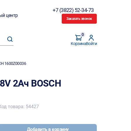
+7 (3822) 52-34-73
ый центр
Заказать звонок
0
Корзина
Войти
SCH 1600Z00036
 18V 2Ач BOSCH
Код товара: 54427
Добавить в корзину