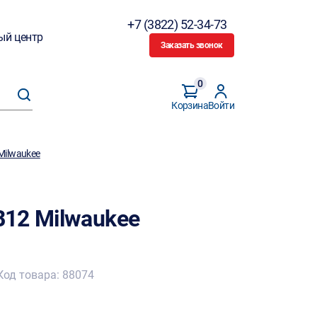
+7 (3822) 52-34-73
ый центр
Заказать звонок
0
Корзина
Войти
Milwaukee
12 Milwaukee
Код товара: 88074