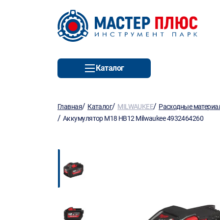
Каталог
/
/
/
Главная
Каталог
MILWAUKEE
Расходные материа
/
Аккумулятор M18 HB12 Milwaukee 4932464260