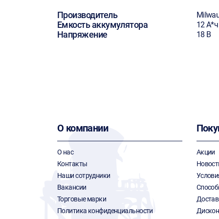
Производитель
Milwa
Емкость аккумулятора
12 А*ч
Напряжение
18 В
О компании
Поку
О нас
Акции
Контакты
Новост
Наши сотрудники
Услови
Вакансии
Способ
Торговые марки
Достав
Политика конфиденциальности
Дискон