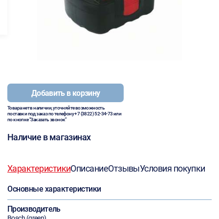
Добавить в корзину
Товара нет в наличии, уточняйте возможность
поставки под заказ по телефону
+7 (3822) 52-34-73
или
по кнопке "Заказать звонок"
Наличие в магазинах
Характеристики
Описание
Отзывы
Условия покупки
Основные характеристики
Производитель
Bosch (green)