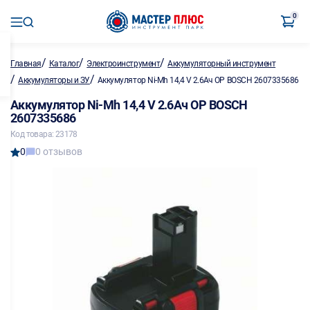
0
/
/
/
Главная
Каталог
Электроинструмент
Аккумуляторный инструмент
/
/
Аккумуляторы и ЗУ
Аккумулятор Ni-Mh 14,4 V 2.6Ач OP BOSCH 2607335686
Аккумулятор Ni-Mh 14,4 V 2.6Ач OP BOSCH
2607335686
Код товара: 23178
0
0 отзывов