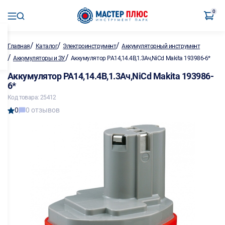
0
/
/
/
Главная
Каталог
Электроинструмент
Аккумуляторный инструмент
/
/
Аккумуляторы и ЗУ
Аккумулятор PA14,14.4В,1.3Ач,NiCd Makita 193986-6*
Аккумулятор PA14,14.4В,1.3Ач,NiCd Makita 193986-
6*
Код товара: 25412
0
0 отзывов