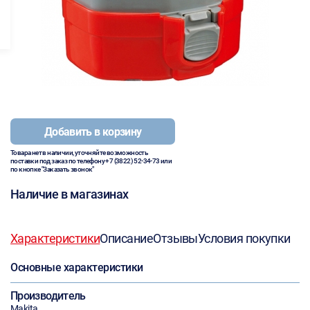
Добавить в корзину
Товара нет в наличии, уточняйте возможность
поставки под заказ по телефону
+7 (3822) 52-34-73
или
по кнопке "Заказать звонок"
Наличие в магазинах
Характеристики
Описание
Отзывы
Условия покупки
Основные характеристики
Производитель
Makita