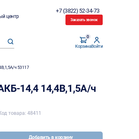
+7 (3822) 52-34-73
ый центр
Заказать звонок
0
Корзина
Войти
4В,1,5А/ч 53117
КБ-14,4 14,4В,1,5А/ч
Код товара: 48411
Добавить в корзину