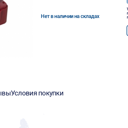
Нет в наличии на складах
ывы
Условия покупки