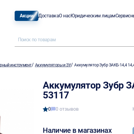
Акции
Доставка
О нас
Юридическим лицам
Сервисн
/
/
рный инструмент
Аккумуляторы и ЗУ
Аккумулятор Зубр ЗАКБ-14,4 14,
Аккумулятор Зубр ЗА
53117
0
0 отзывов
Наличие в магазинах