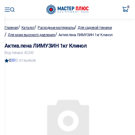
0
/
/
/
Главная
Каталог
Расходные материалы
Для садовой техники
/
/
Для моек высокого давления
Актив.пена ЛИМУЗИН 1кг Клинол
Актив.пена ЛИМУЗИН 1кг Клинол
Код товара: 42243
0
0 отзывов