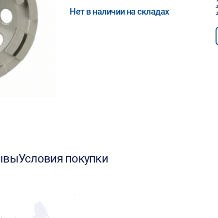
Нет в наличии на складах
ывы
Условия покупки