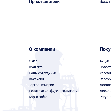
Производитель
Bosch 
О компании
Поку
О нас
Акции
Контакты
Новост
Наши сотрудники
Услови
Вакансии
Способ
Торговые марки
Достав
Политика конфиденциальности
Дискон
Карта сайта
Резуль