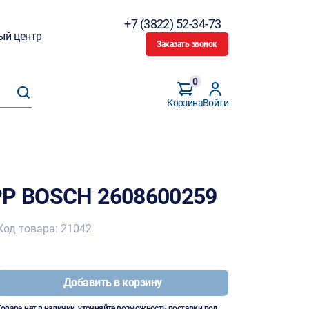
+7 (3822) 52-34-73
ый центр
Заказать звонок
0
Корзина
Войти
PP BOSCH 2608600259
Код товара: 21042
Добавить в корзину
Товара нет в наличии, уточняйте возможность поставки под