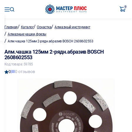
0
/
/
/
Главная
Каталог
Оснастка
Алмазный инструмент
/
Алмазные чашки, фрезы
/
Алм.чашка 125мм 2-рядн.абразив BOSCH 2608602553
Алм.чашка 125мм 2-рядн.абразив BOSCH
2608602553
Код товара: 59785
0
0 отзывов