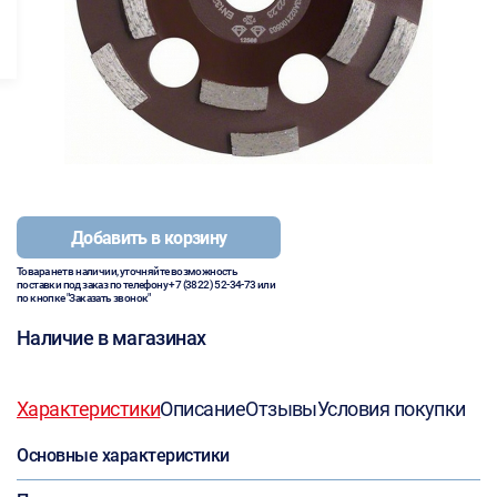
Добавить в корзину
Товара нет в наличии, уточняйте возможность
поставки под заказ по телефону
+7 (3822) 52-34-73
или
по кнопке "Заказать звонок"
Наличие в магазинах
Характеристики
Описание
Отзывы
Условия покупки
Основные характеристики