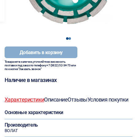
1
2
Добавить в корзину
Товара нет в наличии, уточняйте возможность
поставки под заказ по телефону
+7 (3822) 52-34-73
или
по кнопке "Заказать звонок"
Наличие в магазинах
Характеристики
Описание
Отзывы
Условия покупки
Основные характеристики
Производитель
ВОЛАТ