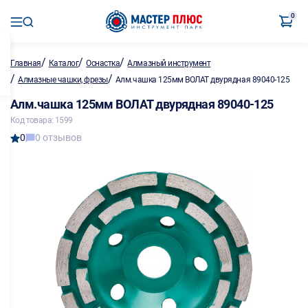
0
/
/
/
Главная
Каталог
Оснастка
Алмазный инструмент
/
/
Алмазные чашки, фрезы
Алм.чашка 125мм ВОЛАТ двурядная 89040-125
Алм.чашка 125мм ВОЛАТ двурядная 89040-125
Код товара: 1599
0
0 отзывов