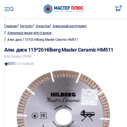
0
/
/
/
Главная
Каталог
Оснастка
Алмазный инструмент
/
Алмазные диски для станков
/
Алм. диск 115*20 Hilberg Master Ceramic HM511
Алм. диск 115*20 Hilberg Master Ceramic HM511
Код товара: 89990
0
0 отзывов