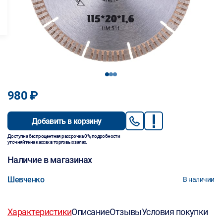
1
2
3
980 ₽
Добавить в корзину
Доступна беспроцентная рассрочка 0%, подробности
уточняйте на кассах в торговых залах.
Наличие в магазинах
Шевченко
В наличии
Характеристики
Описание
Отзывы
Условия покупки