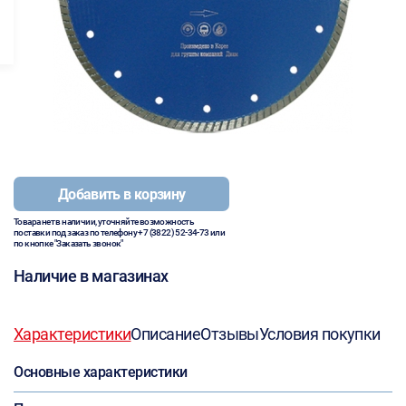
Добавить в корзину
Товара нет в наличии, уточняйте возможность
поставки под заказ по телефону
+7 (3822) 52-34-73
или
по кнопке "Заказать звонок"
Наличие в магазинах
Характеристики
Описание
Отзывы
Условия покупки
Основные характеристики