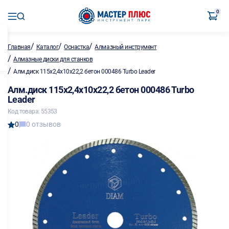
0
/
/
/
Главная
Каталог
Оснастка
Алмазный инструмент
/
Алмазные диски для станков
/
Алм.диск 115х2,4х10х22,2 бетон 000486 Turbo Leader
Алм.диск 115х2,4х10х22,2 бетон 000486 Turbo
Leader
Код товара: 55353
0
0 отзывов