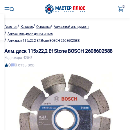
0
/
/
/
Главная
Каталог
Оснастка
Алмазный инструмент
/
Алмазные диски для станков
/
Алм.диск 115х22,2 Ef Stone BOSCH 2608602588
Алм.диск 115х22,2 Ef Stone BOSCH 2608602588
Код товара: 42043
0
0 отзывов