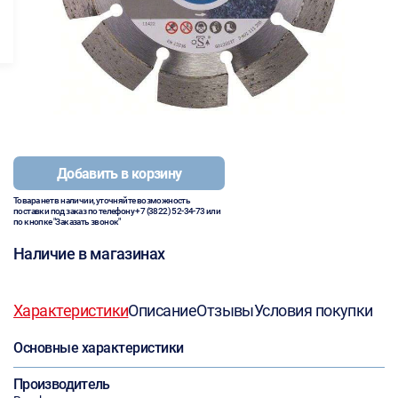
Добавить в корзину
Товара нет в наличии, уточняйте возможность
поставки под заказ по телефону
+7 (3822) 52-34-73
или
по кнопке "Заказать звонок"
Наличие в магазинах
Характеристики
Описание
Отзывы
Условия покупки
Основные характеристики
Производитель