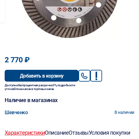
2 770 ₽
Добавить в корзину
Доступна беспроцентная рассрочка 0%, подробности
уточняйте на кассах в торговых залах.
Наличие в магазинах
Шевченко
В наличии
Характеристики
Описание
Отзывы
Условия покупки