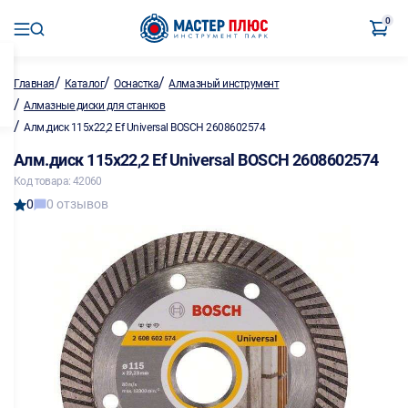
0
/
/
/
Главная
Каталог
Оснастка
Алмазный инструмент
/
Алмазные диски для станков
/
Алм.диск 115х22,2 Ef Universal BOSCH 2608602574
Алм.диск 115х22,2 Ef Universal BOSCH 2608602574
Код товара: 42060
0
0 отзывов