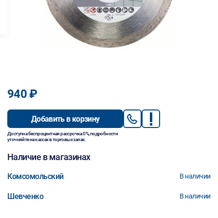
940 ₽
Добавить в корзину
Доступна беспроцентная рассрочка 0%, подробности
уточняйте на кассах в торговых залах.
Наличие в магазинах
Комсомольский
В наличии
Шевченко
В наличии