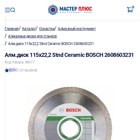
0
/
/
/
Главная
Каталог
Оснастка
Алмазный инструмент
/
Алмазные диски для станков
/
Алм.диск 115х22,2 Stnd Ceramic BOSCH 2608603231
Алм.диск 115х22,2 Stnd Ceramic BOSCH 2608603231
Код товара: 88617
0
0 отзывов