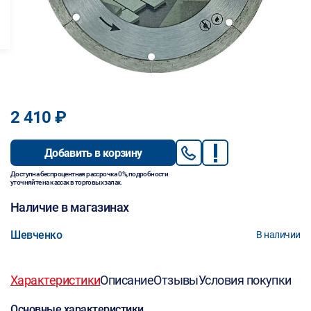
2 410 ₽
Добавить в корзину
Доступна беспроцентная рассрочка 0%, подробности
уточняйте на кассах в торговых залах.
Наличие в магазинах
Шевченко
В наличии
Характеристики
Описание
Отзывы
Условия покупки
Основные характеристики