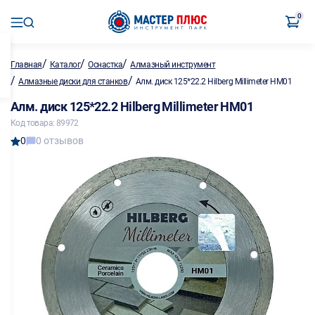
0
/
/
/
Главная
Каталог
Оснастка
Алмазный инструмент
/
/
Алмазные диски для станков
Алм. диск 125*22.2 Hilberg Millimeter HM01
Алм. диск 125*22.2 Hilberg Millimeter HM01
Код товара: 89972
0
0 отзывов