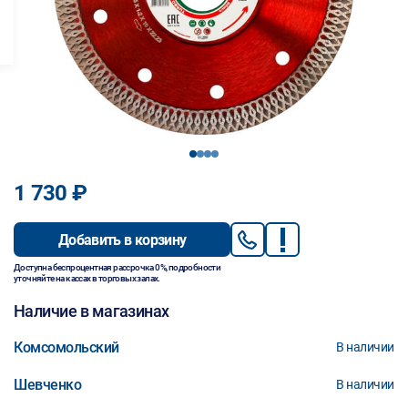
1
2
3
4
1 730 ₽
Добавить в корзину
Доступна беспроцентная рассрочка 0%, подробности
уточняйте на кассах в торговых залах.
Наличие в магазинах
Комсомольский
В наличии
Шевченко
В наличии