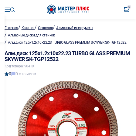
0
/
/
/
Главная
Каталог
Оснастка
Алмазный инструмент
/
Алмазные диски для станков
/
Алм.диск 125х1.2x10x22.23 TURBO GLASS PREMIUM SKYWER SK-TGP12522
Алм.диск 125х1.2x10x22.23 TURBO GLASS PREMIUM
SKYWER SK-TGP12522
Код товара: 90419
0
0 отзывов