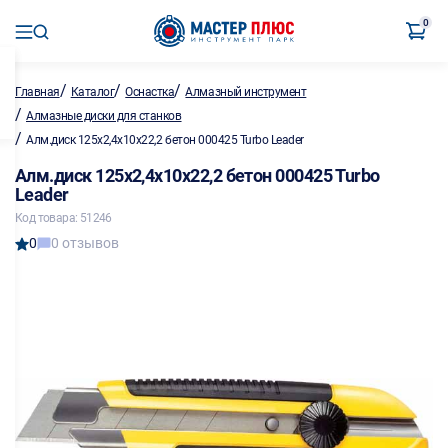
0
/
/
/
Главная
Каталог
Оснастка
Алмазный инструмент
/
Алмазные диски для станков
/
Алм.диск 125х2,4х10х22,2 бетон 000425 Turbo Leader
Алм.диск 125х2,4х10х22,2 бетон 000425 Turbo
Leader
Код товара: 51246
0
0 отзывов