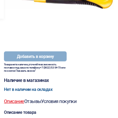
Добавить в корзину
Товара нет в наличии, уточняйте возможность
поставки под заказ по телефону
+7 (3822) 52-34-73
или
по кнопке "Заказать звонок"
Наличие в магазинах
Нет в наличии на складах
Описание
Отзывы
Условия покупки
Описание товара