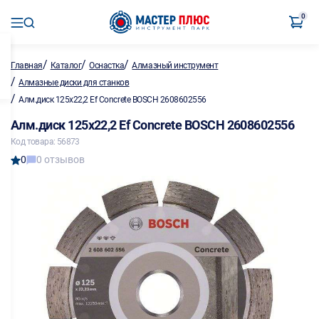
0
/
/
/
Главная
Каталог
Оснастка
Алмазный инструмент
/
Алмазные диски для станков
/
Алм.диск 125х22,2 Ef Concrete BOSCH 2608602556
Алм.диск 125х22,2 Ef Concrete BOSCH 2608602556
Код товара: 56873
0
0 отзывов