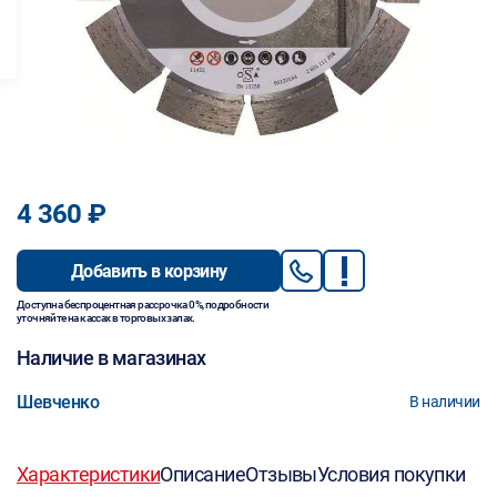
4 360 ₽
Добавить в корзину
Доступна беспроцентная рассрочка 0%, подробности
уточняйте на кассах в торговых залах.
Наличие в магазинах
Шевченко
В наличии
Характеристики
Описание
Отзывы
Условия покупки