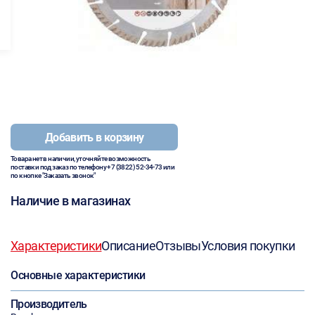
Добавить в корзину
Товара нет в наличии, уточняйте возможность
поставки под заказ по телефону
+7 (3822) 52-34-73
или
по кнопке "Заказать звонок"
Наличие в магазинах
Характеристики
Описание
Отзывы
Условия покупки
Основные характеристики
Производитель