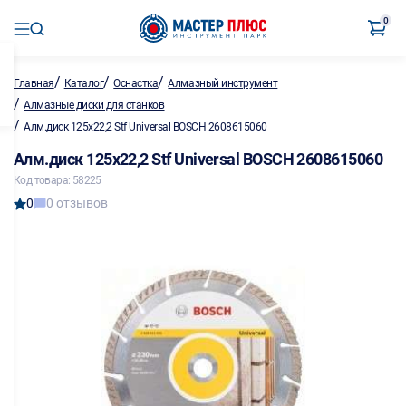
0
/
/
/
Главная
Каталог
Оснастка
Алмазный инструмент
/
Алмазные диски для станков
/
Алм.диск 125х22,2 Stf Universal BOSCH 2608615060
Алм.диск 125х22,2 Stf Universal BOSCH 2608615060
Код товара: 58225
0
0 отзывов