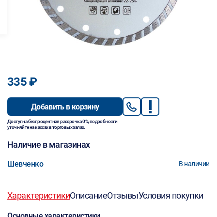
335 ₽
Добавить в корзину
Доступна беспроцентная рассрочка 0%, подробности
уточняйте на кассах в торговых залах.
Наличие в магазинах
Шевченко
В наличии
Характеристики
Описание
Отзывы
Условия покупки
Основные характеристики