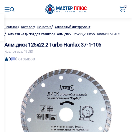
0
/
/
/
Главная
Каталог
Оснастка
Алмазный инструмент
/
/
Алмазные диски для станков
Алм.диск 125х22,2 Turbo Hardax 37-1-105
Алм.диск 125х22,2 Turbo Hardax 37-1-105
Код товара: 49583
0
0 отзывов