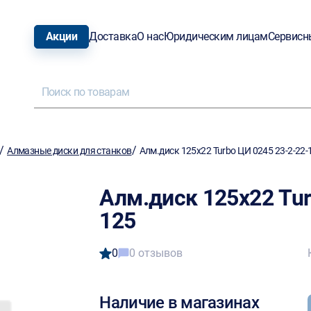
Акции
Доставка
О нас
Юридическим лицам
Сервисн
/
/
Алмазные диски для станков
Алм.диск 125х22 Turbo ЦИ 0245 23-2-22-
Алм.диск 125х22 Tur
125
0
0 отзывов
Наличие в магазинах