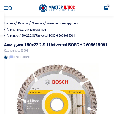
0
/
/
/
Главная
Каталог
Оснастка
Алмазный инструмент
/
Алмазные диски для станков
/
Алм.диск 150х22,2 Stf Universal BOSCH 2608615061
Алм.диск 150х22,2 Stf Universal BOSCH 2608615061
Код товара: 59998
0
0 отзывов