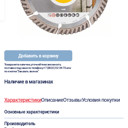
Добавить в корзину
Товара нет в наличии, уточняйте возможность
поставки под заказ по телефону
+7 (3822) 52-34-73
или
по кнопке "Заказать звонок"
Наличие в магазинах
Характеристики
Описание
Отзывы
Условия покупки
Основные характеристики
Производитель