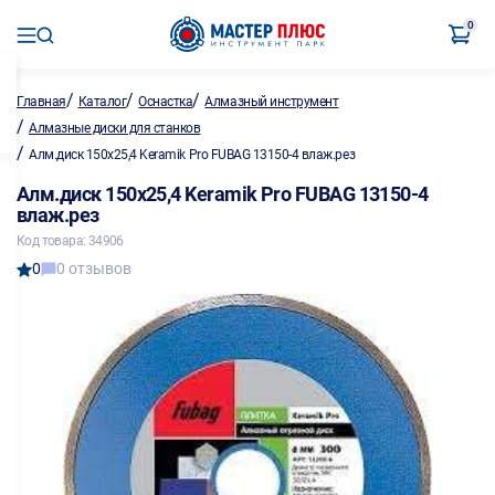
0
/
/
/
Главная
Каталог
Оснастка
Алмазный инструмент
/
Алмазные диски для станков
/
Алм.диск 150х25,4 Keramik Pro FUBAG 13150-4 влаж.рез
Алм.диск 150х25,4 Keramik Pro FUBAG 13150-4
влаж.рез
Код товара: 34906
0
0 отзывов