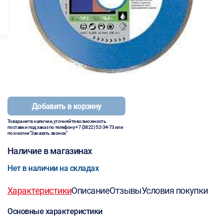
Добавить в корзину
Товара нет в наличии, уточняйте возможность
поставки под заказ по телефону
+7 (3822) 52-34-73
или
по кнопке "Заказать звонок"
Наличие в магазинах
Нет в наличии на складах
Характеристики
Описание
Отзывы
Условия покупки
Основные характеристики