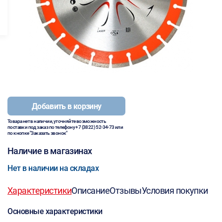
Добавить в корзину
Товара нет в наличии, уточняйте возможность
поставки под заказ по телефону
+7 (3822) 52-34-73
или
по кнопке "Заказать звонок"
Наличие в магазинах
Нет в наличии на складах
Характеристики
Описание
Отзывы
Условия покупки
Основные характеристики