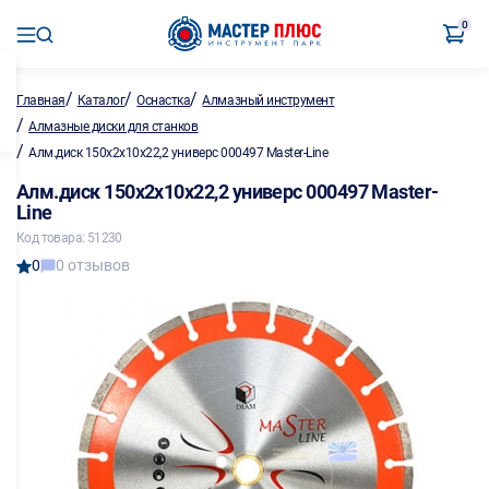
0
/
/
/
Главная
Каталог
Оснастка
Алмазный инструмент
/
Алмазные диски для станков
/
Алм.диск 150х2х10х22,2 универс 000497 Master-Line
Алм.диск 150х2х10х22,2 универс 000497 Master-
Line
Код товара: 51230
0
0 отзывов